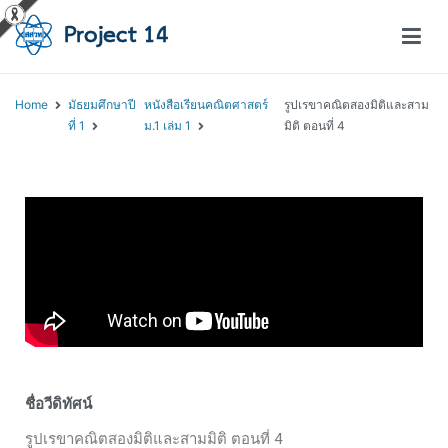
โครงการสอนออนไลน์ – Project 14
สถาบันส่งเสริมการสอนวิทยาศาสตร์และเทคโนโลยี (สสวท.)
Home
มัธยมศึกษาปี
หนังสือเรียนคณิตศาสตร์
รูปเรขาคณิตสองมิติและสาม
ที่ 1
ม.1 เล่ม 1
มิติ ตอนที่ 4
ชื่อวีดิทัศน์
รูปเรขาคณิตสองมิติและสามมิติ ตอนที่ 4