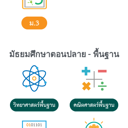
มัธยมศึกษาตอนปลาย - พื้นฐาน