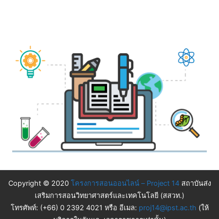
Copyright © 2020
โครงการสอนออนไลน์ – Project 14
สถาบันส่ง
เสริมการสอนวิทยาศาสตร์และเทคโนโลยี (สสวท.)
โทรศัพท์: (+66) 0 2392 4021 หรือ อีเมล:
proj14@ipst.ac.th
(ให้