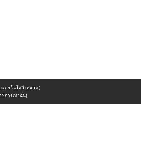
ะเทคโนโลยี (สสวท.)
ชการเท่านั้น)