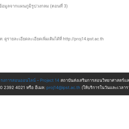
้อมูลจากแผนภูมิรูปวงกลม (ตอนที่ 3)
ดูรายละเอียดละเอียดเพิ่มเติมได้ที่ http://proj14.ipst.ac.th
รงการสอนออนไลน์ – Project 14
สถาบันส่งเสริมการสอนวิทยาศาสตร์แล
 0 2392 4021 หรือ อีเมล:
proj14@ipst.ac.th
(ให้บริการในวันและเวลารา