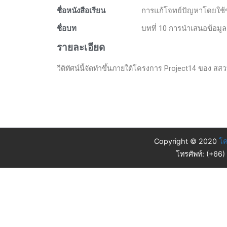
ชื่อหนังสือเรียน
การแก้โจทย์ปัญหาโดยใช้ข
ชื่อบท
บทที่ 10 การนำเสนอข้อมูล
รายละเอียด
วีดิทัศน์นี้จัดทำขึ้นภายใต้โครงการ Project14 ของ สสวท. 
Copyright © 2020
โค
โทรศัพท์: (+66)