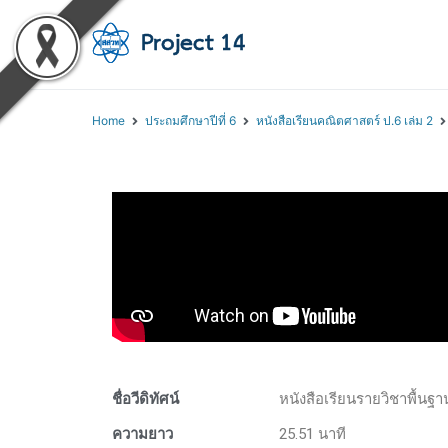
โครงการสอนออนไลน์ 
สถาบันส่งเสริมการสอนวิทยา
Home
ประถมศึกษาปีที่ 6
หนังสือเรียนคณิตศาสตร์ ป.6 เล่ม 2
ชื่อวีดิทัศน์
หนังสือเรียนรายวิชาพื้นฐ
ความยาว
25.51 นาที