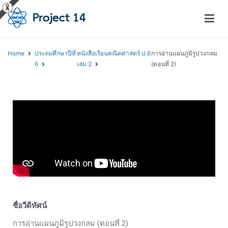
โครงการสอนออนไลน์ – Project 14
สถาบันส่งเสริมการสอนวิทยาศาสตร์และเทคโนโลยี (สสวท.)
Home
ประถมศึกษาปีที่
หนังสือเรียนคณิตศาสตร์ ป.6
การอ่านแผนภูมิรูปวงกลม
6
เล่ม 2
(ตอนที่ 2)
ชื่อวีดิทัศน์
การอ่านแผนภูมิรูปวงกลม (ตอนที่ 2)