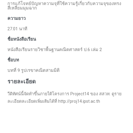
การแก้โจทย์ปัญหาความจุที่ใช้ความรู้เกี่ยวกับความจุของทรง
สี่เหลี่ยมมุมฉาก
ความยาว
27.01 นาที
ชื่อหนังสือเรียน
หนังสือเรียนรายวิชาพื้นฐานคณิตศาสตร์ ป.6 เล่ม 2
ชื่อบท
บทที่ 9 รูปเรขาคณิตสามมิติ
รายละเอียด
วีดิทัศน์นี้จัดทำขึ้นภายใต้โครงการ Project14 ของ สสวท. ดูราย
ละเอียดละเอียดเพิ่มเติมได้ที่ http://proj14.ipst.ac.th