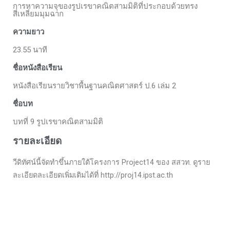
การหาความจุของรูปเรขาคณิตสามมิติที่ประกอบด้วยทรง
สี่เหลี่ยมมุมฉาก
ความยาว
23.55 นาที
ชื่อหนังสือเรียน
หนังสือเรียนรายวิชาพื้นฐานคณิตศาสตร์ ป.6 เล่ม 2
ชื่อบท
บทที่ 9 รูปเรขาคณิตสามมิติ
รายละเอียด
วีดิทัศน์นี้จัดทำขึ้นภายใต้โครงการ Project14 ของ สสวท. ดูราย
ละเอียดละเอียดเพิ่มเติมได้ที่ http://proj14.ipst.ac.th