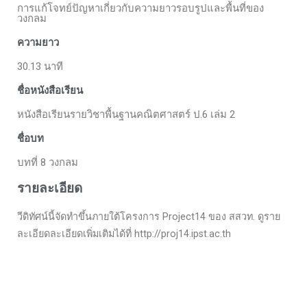
การแก้โจทย์ปัญหาเกี่ยวกับความยาวรอบรูปและพื้นที่ของ
วงกลม
ความยาว
30.13 นาที
ชื่อหนังสือเรียน
หนังสือเรียนรายวิชาพื้นฐานคณิตศาสตร์ ป.6 เล่ม 2
ชื่อบท
บทที่ 8 วงกลม
รายละเอียด
วีดิทัศน์นี้จัดทำขึ้นภายใต้โครงการ Project14 ของ สสวท. ดูราย
ละเอียดละเอียดเพิ่มเติมได้ที่ http://proj14.ipst.ac.th