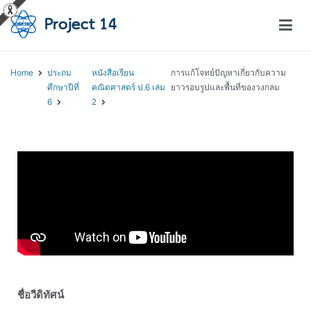
โครงการสอนออนไลน์ – Project 14
สถาบันส่งเสริมการสอนวิทยาศาสตร์และเทคโนโลยี (สสวท.)
Home
ประถม
หนังสือเรียน
การแก้โจทย์ปัญหาเกี่ยวกับความ
ศึกษาปีที่
คณิตศาสตร์ ป.6 เล่ม
ยาวรอบรูปและพื้นที่ของวงกลม
6
2
ชื่อวีดิทัศน์