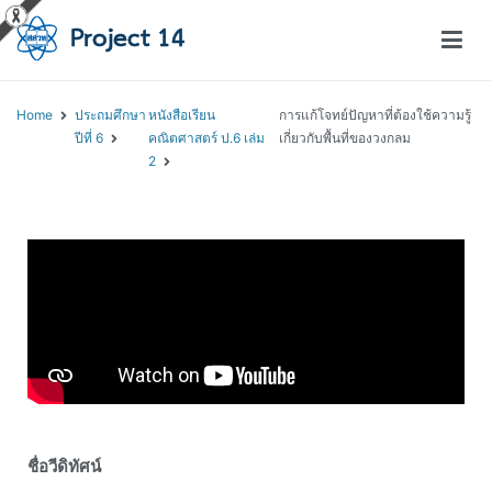
โครงการสอนออนไลน์ – Project 14
สถาบันส่งเสริมการสอนวิทยาศาสตร์และเทคโนโลยี (สสวท.)
Home
ประถมศึกษา
หนังสือเรียน
การแก้โจทย์ปัญหาที่ต้องใช้ความรู้
ปีที่ 6
คณิตศาสตร์ ป.6 เล่ม
เกี่ยวกับพื้นที่ของวงกลม
2
ชื่อวีดิทัศน์