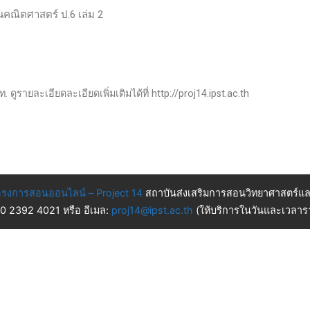
านคณิตศาสตร์ ป.6 เล่ม 2
ดูรายละเอียดละเอียดเพิ่มเติมได้ที่ http://proj14.ipst.ac.th
รงการสอนออนไลน์ – Project 14
สถาบันส่งเสริมการสอนวิทยาศาสตร์แล
 0 2392 4021 หรือ อีเมล:
proj14@ipst.ac.th
(ให้บริการในวันและเวลารา