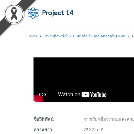
โครงการสอนออนไลน์ 
สถาบันส่งเสริมการสอนวิทยา
Home
ประถมศึกษาปีที่ 6
หนังสือเรียนคณิตศาสตร์ ป.6 เล่ม 2
ชื่อวีดิทัศน์
การเรียกชื่อวงกลมและส่ว
ความยาว
22.32 นาที