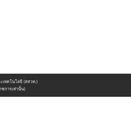
ะเทคโนโลยี (สสวท.)
ชการเท่านั้น)