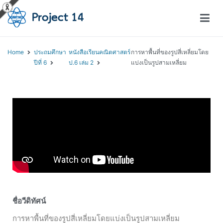
โครงการสอนออนไลน์ – Project 14
สถาบันส่งเสริมการสอนวิทยาศาสตร์และเทคโนโลยี (สสวท.)
Home
ประถมศึกษา
หนังสือเรียนคณิตศาสตร์
การหาพื้นที่ของรูปสี่เหลี่ยมโดย
ปีที่ 6
ป.6 เล่ม 2
แบ่งเป็นรูปสามเหลี่ยม
ชื่อวีดิทัศน์
การหาพื้นที่ของรูปสี่เหลี่ยมโดยแบ่งเป็นรูปสามเหลี่ยม