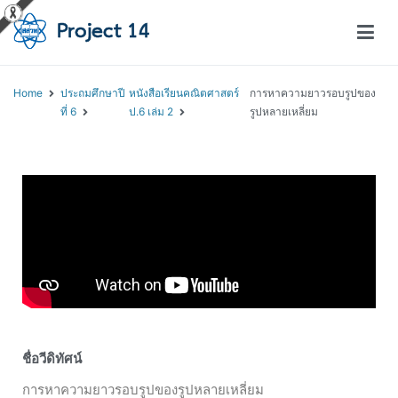
โครงการสอนออนไลน์ – Project 14
สถาบันส่งเสริมการสอนวิทยาศาสตร์และเทคโนโลยี (สสวท.)
Home
ประถมศึกษาปี
หนังสือเรียนคณิตศาสตร์
การหาความยาวรอบรูปของ
ที่ 6
ป.6 เล่ม 2
รูปหลายเหลี่ยม
ชื่อวีดิทัศน์
การหาความยาวรอบรูปของรูปหลายเหลี่ยม