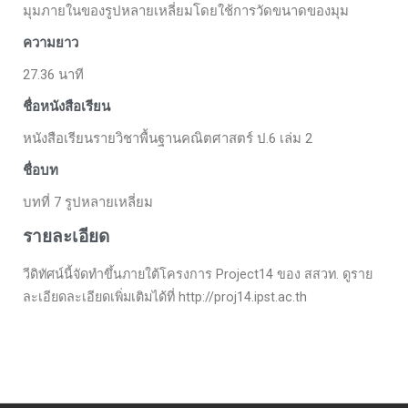
มุมภายในของรูปหลายเหลี่ยมโดยใช้การวัดขนาดของมุม
ความยาว
27.36 นาที
ชื่อหนังสือเรียน
หนังสือเรียนรายวิชาพื้นฐานคณิตศาสตร์ ป.6 เล่ม 2
ชื่อบท
บทที่ 7 รูปหลายเหลี่ยม
รายละเอียด
วีดิทัศน์นี้จัดทำขึ้นภายใต้โครงการ Project14 ของ สสวท. ดูราย
ละเอียดละเอียดเพิ่มเติมได้ที่ http://proj14.ipst.ac.th