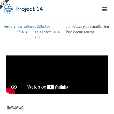
โครงการสอนออนไลน์ – Project 14
สถาบันส่งเสริมการสอนวิทยาศาสตร์และเทคโนโลยี (สสวท.)
Home
ประถมศึกษา
หนังสือเรียน
มุมภายในของรูปหลายเหลี่ยมโดย
ปีที่ 6
คณิตศาสตร์ ป.6 เล่ม
ใช้การวัดขนาดของมุม
2
ชื่อวีดิทัศน์