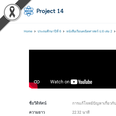
โครงการสอนออนไลน์ 
สถาบันส่งเสริมการสอนวิทยา
Home
ประถมศึกษาปีที่ 6
หนังสือเรียนคณิตศาสตร์ ป.6 เล่ม 2
ชื่อวีดิทัศน์
การแก้โจทย์ปัญหาเกี่ยวก
ความยาว
22.32 นาที