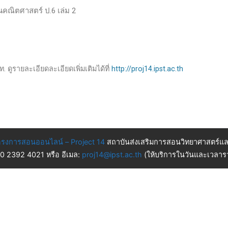
านคณิตศาสตร์ ป.6 เล่ม 2
. ดูรายละเอียดละเอียดเพิ่มเติมได้ที่
http://proj14.ipst.ac.th
รงการสอนออนไลน์ – Project 14
สถาบันส่งเสริมการสอนวิทยาศาสตร์แล
 0 2392 4021 หรือ อีเมล:
proj14@ipst.ac.th
(ให้บริการในวันและเวลารา