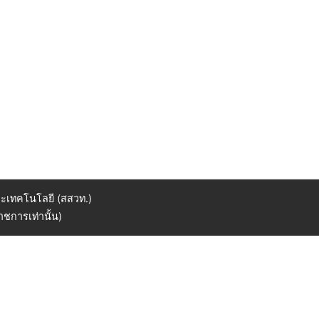
ะเทคโนโลยี (สสวท.)
ชการเท่านั้น)