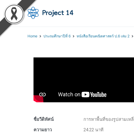
โครงการสอนออนไลน์ 
สถาบันส่งเสริมการสอนวิทยา
Home
ประถมศึกษาปีที่ 6
หนังสือเรียนคณิตศาสตร์ ป.6 เล่ม 2
ชื่อวีดิทัศน์
การหาพื้นที่ของรูปสามเหลี่
ความยาว
24.22 นาที