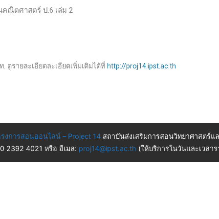
านคณิตศาสตร์ ป.6 เล่ม 2
. ดูรายละเอียดละเอียดเพิ่มเติมได้ที่
http://proj14.ipst.ac.th
รงการสอนออนไลน์ – Project 14
สถาบันส่งเสริมการสอนวิทยาศาสตร์แล
 0 2392 4021 หรือ อีเมล:
proj14@ipst.ac.th
(ให้บริการในวันและเวลารา