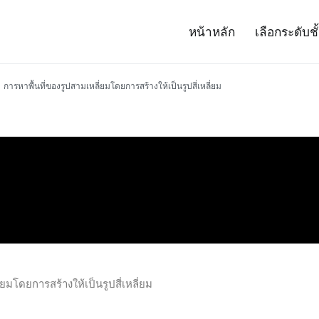
หน้าหลัก
เลือกระดับชั
– Project 14
ศาสตร์และเทคโนโลยี (สสวท.)
การหาพื้นที่ของรูปสามเหลี่ยมโดยการสร้างให้เป็นรูปสี่เหลี่ยม
ยมโดยการสร้างให้เป็นรูปสี่เหลี่ยม