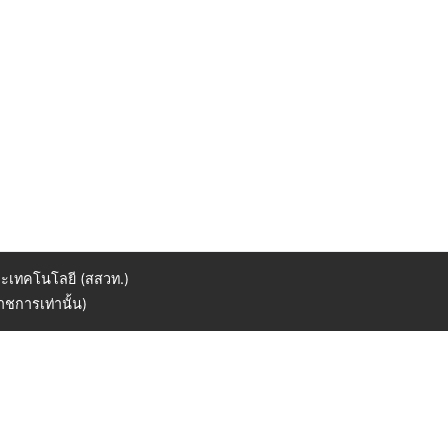
ะเทคโนโลยี (สสวท.)
ชการเท่านั้น)