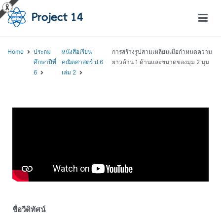
โครงการสอนออนไลน์ – Project 14
สถาบันส่งเสริมการสอนวิทยาศาสตร์และเทคโนโลยี (สสวท.)
Home
ประถม
หนังสือเรียน
การสร้างรูปสามเหลี่ยมเมื่อกำหนดความ
ศึกษาปีที่
คณิตศาสตร์ ป.6
ยาวด้าน 1 ด้านและขนาดของมุม 2 มุม
6
เล่ม 2
ชื่อวีดิทัศน์