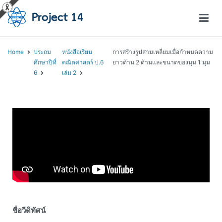
โครงการสอนออนไลน์ – Project 14
สถาบันส่งเสริมการสอนวิทยาศาสตร์และเทคโนโลยี (สสวท.)
Home
ประถม
หนังสือเรียน
การสร้างรูปสามเหลี่ยมเมื่อกำหนดความ
ศึกษาปีที่
คณิตศาสตร์ ป.6
ยาวด้าน 2 ด้านและขนาดของมุม 1 มุม
6
เล่ม 2
ชื่อวีดิทัศน์