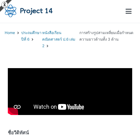
โครงการสอนออนไลน์ – Project 14
สถาบันส่งเสริมการสอนวิทยาศาสตร์และเทคโนโลยี (สสวท.)
Home
ประถมศึกษา
หนังสือเรียน
การสร้างรูปสามเหลี่ยมเมื่อกำหนด
ปีที่ 6
คณิตศาสตร์ ป.6 เล่ม
ความยาวด้านทั้ง 3 ด้าน
2
ชื่อวีดิทัศน์