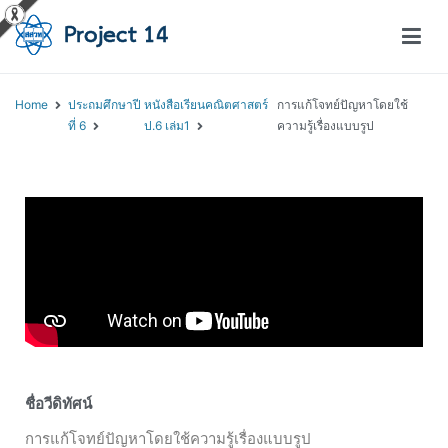
โครงการสอนออนไลน์ – Project 14
สถาบันส่งเสริมการสอนวิทยาศาสตร์และเทคโนโลยี (สสวท.)
Home
ประถมศึกษาปี
หนังสือเรียนคณิตศาสตร์
การแก้โจทย์ปัญหาโดยใช้
ที่ 6
ป.6 เล่ม1
ความรู้เรื่องแบบรูป
ชื่อวีดิทัศน์
การแก้โจทย์ปัญหาโดยใช้ความรู้เรื่องแบบรูป