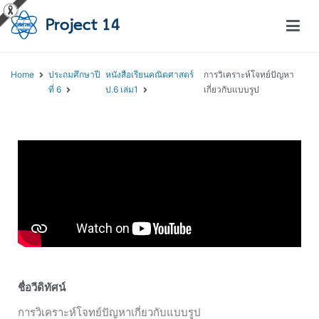
โครงการสอนออนไลน์ – Project 14
สถาบันส่งเสริมการสอนวิทยาศาสตร์และเทคโนโลยี (สสวท.)
Home
ประถมศึกษาปี
หนังสือเรียนคณิตศาสตร์
การวิเคราะห์โจทย์ปัญหา
ที่ 6
ป.6 เล่ม1
เกี่ยวกับแบบรูป
ชื่อวีดิทัศน์
การวิเคราะห์โจทย์ปัญหาเกี่ยวกับแบบรูป