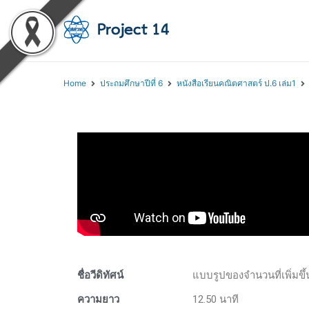
โครงการสอนออนไลน์ 
สถาบันส่งเสริมการสอนวิทยา
Home
ประถมศึกษาปีที่ 6
หนังสือเรียนคณิตศาสตร์ ป.6 เล่ม1
ชื่อวีดิทัศน์
แบบรูปของจำนวนที่เพิ่มขึ
ความยาว
12.50 นาที