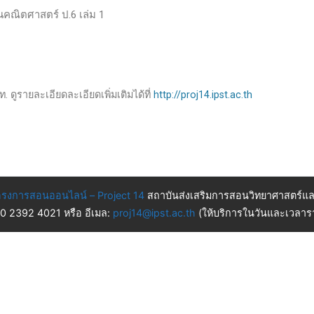
านคณิตศาสตร์ ป.6 เล่ม 1
. ดูรายละเอียดละเอียดเพิ่มเติมได้ที่
http://proj14.ipst.ac.th
รงการสอนออนไลน์ – Project 14
สถาบันส่งเสริมการสอนวิทยาศาสตร์แล
 0 2392 4021 หรือ อีเมล:
proj14@ipst.ac.th
(ให้บริการในวันและเวลารา