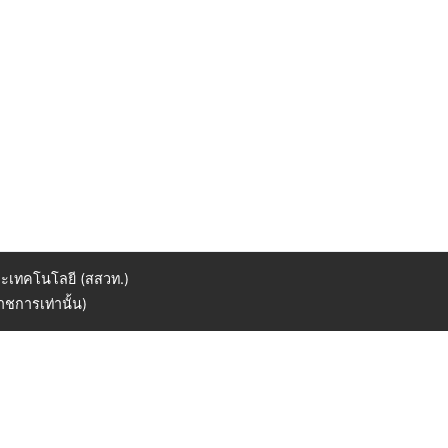
ะเทคโนโลยี (สสวท.)
ชการเท่านั้น)