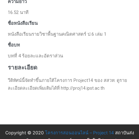
ความยาว
16.52 นาที
ชื่อหนังสือเรียน
หนังสือเรียนรายวิชาพื้นฐานคณิตศาสตร์ ป.6 เล่ม 1
ชื่อบท
บทที่ 4 ร้อยละและอัตราส่วน
รายละเอียด
วีดิทัศน์นี้จัดทำขึ้นภายใต้โครงการ Project14 ของ สสวท. ดูราย
ละเอียดละเอียดเพิ่มเติมได้ที่ http://proj14.ipst.ac.th
Copyright © 2020
โครงการสอนออนไลน์ – Project 14
สถาบันส่ง