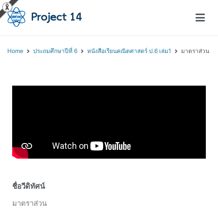
โครงการสอนออนไลน์ – Project 14
สถาบันส่งเสริมการสอนวิทยาศาสตร์และเทคโนโลยี (สสวท.)
Home
ประถมศึกษาปีที่ 6
หนังสือเรียนคณิตศาสตร์ ป.6 เล่ม1
มาตราส่วน
ชื่อวีดิทัศน์
มาตราส่วน