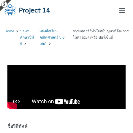
โครงการสอนออนไลน์ – Project 14
สถาบันส่งเสริมการสอนวิทยาศาสตร์และเทคโนโลยี (สสวท.)
Home
ประถม
หนังสือเรียน
การแสดงวิธีทำโจทย์ปัญหาที่ต้องการ
ศึกษาปีที่
คณิตศาสตร์ ป.6
ให้หาร้อยละหรือเปอร์เซ็นต์
6
เล่ม1
ชื่อวีดิทัศน์