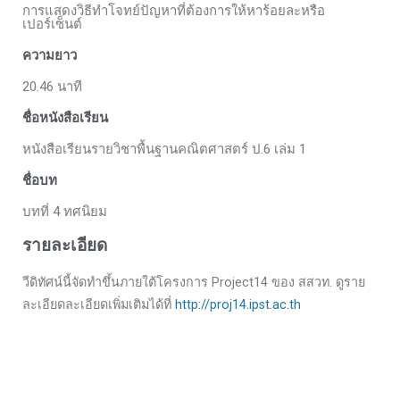
การแสดงวิธีทำโจทย์ปัญหาที่ต้องการให้หาร้อยละหรือ
เปอร์เซ็นต์
ความยาว
20.46 นาที
ชื่อหนังสือเรียน
หนังสือเรียนรายวิชาพื้นฐานคณิตศาสตร์ ป.6 เล่ม 1
ชื่อบท
บทที่ 4 ทศนิยม
รายละเอียด
วีดิทัศน์นี้จัดทำขึ้นภายใต้โครงการ Project14 ของ สสวท. ดูราย
ละเอียดละเอียดเพิ่มเติมได้ที่
http://proj14.ipst.ac.th