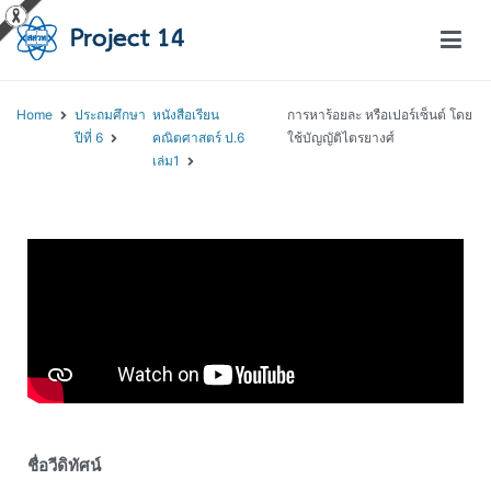
โครงการสอนออนไลน์ – Project 14
สถาบันส่งเสริมการสอนวิทยาศาสตร์และเทคโนโลยี (สสวท.)
Home
ประถมศึกษา
หนังสือเรียน
การหาร้อยละ หรือเปอร์เซ็นต์ โดย
ปีที่ 6
คณิตศาสตร์ ป.6
ใช้บัญญัติไตรยางศ์
เล่ม1
ชื่อวีดิทัศน์