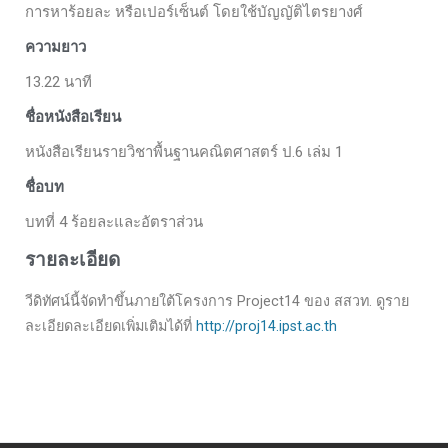
การหาร้อยละ หรือเปอร์เซ็นต์ โดยใช้บัญญัติไตรยางศ์
ความยาว
13.22 นาที
ชื่อหนังสือเรียน
หนังสือเรียนรายวิชาพื้นฐานคณิตศาสตร์ ป.6 เล่ม 1
ชื่อบท
บทที่ 4 ร้อยละและอัตราส่วน
รายละเอียด
วีดิทัศน์นี้จัดทำขึ้นภายใต้โครงการ Project14 ของ สสวท. ดูราย
ละเอียดละเอียดเพิ่มเติมได้ที่
http://proj14.ipst.ac.th