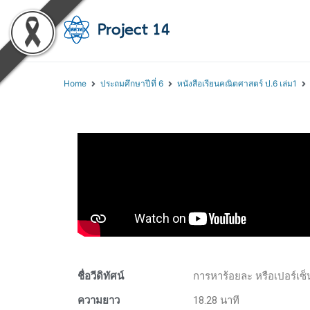
โครงการสอนออนไลน์ 
สถาบันส่งเสริมการสอนวิทยา
Home
ประถมศึกษาปีที่ 6
หนังสือเรียนคณิตศาสตร์ ป.6 เล่ม1
ชื่อวีดิทัศน์
การหาร้อยละ หรือเปอร์เซ
ความยาว
18.28 นาที