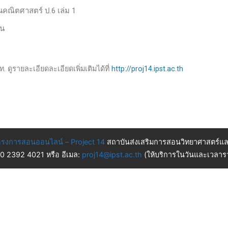
านคณิตศาสตร์ ป.6 เล่ม 1
วน
. ดูรายละเอียดละเอียดเพิ่มเติมได้ที่
http://proj14.ipst.ac.th
รงการสอนออนไลน์ – Project 14
สถาบันส่งเสริมการสอนวิทยาศาสตร์แล
 0 2392 4021 หรือ อีเมล:
proj14@ipst.ac.th
(ให้บริการในวันและเวลารา