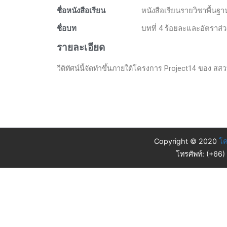
ชื่อหนังสือเรียน
หนังสือเรียนรายวิชาพื้นฐ
ชื่อบท
บทที่ 4 ร้อยละและอัตราส่
รายละเอียด
วีดิทัศน์นี้จัดทำขึ้นภายใต้โครงการ Project14 ของ สสวท
Copyright © 2020
โค
โทรศัพท์: (+66)