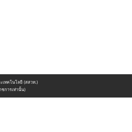
ะเทคโนโลยี (สสวท.)
ชการเท่านั้น)