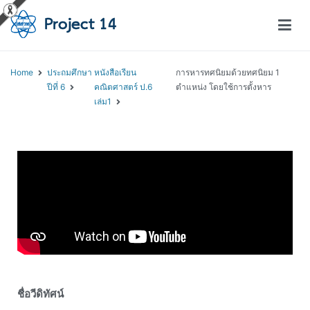
โครงการสอนออนไลน์ – Project 14
สถาบันส่งเสริมการสอนวิทยาศาสตร์และเทคโนโลยี (สสวท.)
Home
ประถมศึกษา
หนังสือเรียน
การหารทศนิยมด้วยทศนิยม 1
ปีที่ 6
คณิตศาสตร์ ป.6
ตำแหน่ง โดยใช้การตั้งหาร
เล่ม1
ชื่อวีดิทัศน์