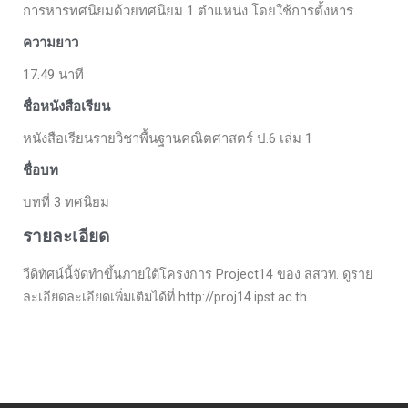
การหารทศนิยมด้วยทศนิยม 1 ตำแหน่ง โดยใช้การตั้งหาร
ความยาว
17.49 นาที
ชื่อหนังสือเรียน
หนังสือเรียนรายวิชาพื้นฐานคณิตศาสตร์ ป.6 เล่ม 1
ชื่อบท
บทที่ 3 ทศนิยม
รายละเอียด
วีดิทัศน์นี้จัดทำขึ้นภายใต้โครงการ Project14 ของ สสวท. ดูราย
ละเอียดละเอียดเพิ่มเติมได้ที่ http://proj14.ipst.ac.th