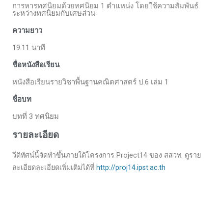
การหารทศนิยมด้วยทศนิยม 1 ตำแหน่ง โดยใช้ความสัมพันธ์
ระหว่างทศนิยมกับเศษส่วน
ความยาว
19.11 นาที
ชื่อหนังสือเรียน
หนังสือเรียนรายวิชาพื้นฐานคณิตศาสตร์ ป.6 เล่ม 1
ชื่อบท
บทที่ 3 ทศนิยม
รายละเอียด
วีดิทัศน์นี้จัดทำขึ้นภายใต้โครงการ Project14 ของ สสวท. ดูราย
ละเอียดละเอียดเพิ่มเติมได้ที่
http://proj14.ipst.ac.th