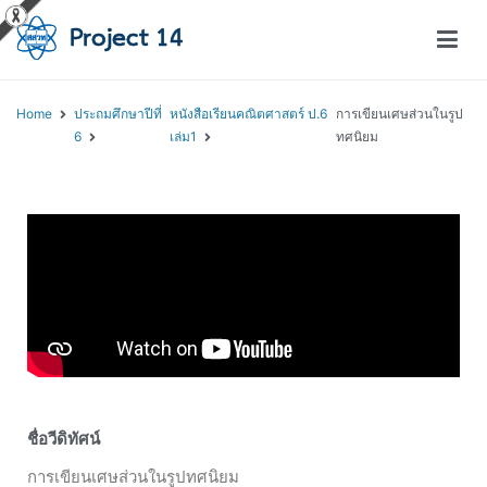
โครงการสอนออนไลน์ – Project 14
สถาบันส่งเสริมการสอนวิทยาศาสตร์และเทคโนโลยี (สสวท.)
Home
ประถมศึกษาปีที่
หนังสือเรียนคณิตศาสตร์ ป.6
การเขียนเศษส่วนในรูป
6
เล่ม1
ทศนิยม
ชื่อวีดิทัศน์
การเขียนเศษส่วนในรูปทศนิยม