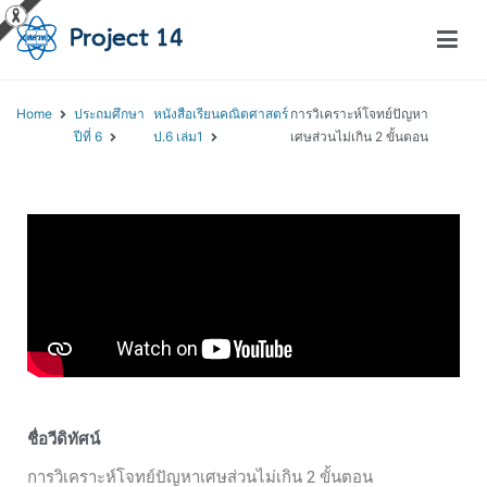
โครงการสอนออนไลน์ – Project 14
สถาบันส่งเสริมการสอนวิทยาศาสตร์และเทคโนโลยี (สสวท.)
Home
ประถมศึกษา
หนังสือเรียนคณิตศาสตร์
การวิเคราะห์โจทย์ปัญหา
ปีที่ 6
ป.6 เล่ม1
เศษส่วนไม่เกิน 2 ขั้นตอน
ชื่อวีดิทัศน์
การวิเคราะห์โจทย์ปัญหาเศษส่วนไม่เกิน 2 ขั้นตอน