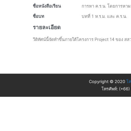
ชื่อหนังสือเรียน
การหา ค.ร.น. โดยการหาผ
ชื่อบท
บทที่ 1 ห.ร.ม. และ ค.ร.น.
รายละเอียด
วีดิทัศน์นี้จัดทำขึ้นภายใต้โครงการ Project 14 ของ สส
Copyright © 2020
โค
โทรศัพท์: (+66)