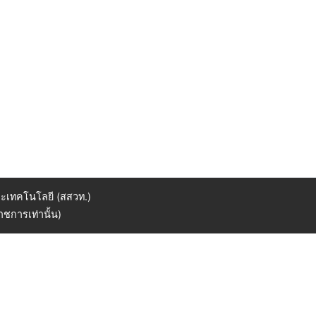
ะเทคโนโลยี (สสวท.)
ชการเท่านั้น)