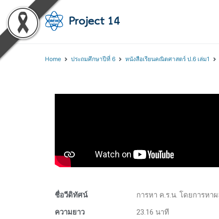
โครงการสอนออนไลน์ 
สถาบันส่งเสริมการสอนวิทยา
Home
ประถมศึกษาปีที่ 6
หนังสือเรียนคณิตศาสตร์ ป.6 เล่ม1
ชื่อวีดิทัศน์
การหา ค.ร.น. โดยการหาผ
ความยาว
23.16 นาที