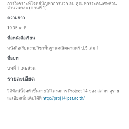
การวิเคราะห์โจทย์ปัญหาการบวก ลบ คูณ หารระคนเศษส่วน
จำนวนคละ (ตอนที่ 1)
ความยาว
19.35 นาที
ชื่อหนังสือเรียน
หนังสือเรียนรายวิชาพื้นฐานคณิตศาสตร์ ป.5 เล่ม 1
ชื่อบท
บทที่ 1 เศษส่วน
รายละเอียด
วีดิทัศน์นี้จัดทำขึ้นภายใต้โครงการ Project 14 ของ สสวท. ดูราย
ละเอียดเพิ่มเติมได้ที่
http://proj14.ipst.ac.th/