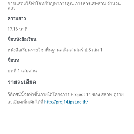
การแสดงวิธีทำโจทย์ปัญหาการคูณ การหารเศษส่วน จำนวน
คละ
ความยาว
17.16 นาที
ชื่อหนังสือเรียน
หนังสือเรียนรายวิชาพื้นฐานคณิตศาสตร์ ป.5 เล่ม 1
ชื่อบท
บทที่ 1 เศษส่วน
รายละเอียด
วีดิทัศน์นี้จัดทำขึ้นภายใต้โครงการ Project 14 ของ สสวท. ดูราย
ละเอียดเพิ่มเติมได้ที่
http://proj14.ipst.ac.th/