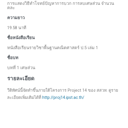
การแสดงวิธีทำโจทย์ปัญหาการบวก การลบเศษส่วน จำนวน
คละ
ความยาว
19.58 นาที
ชื่อหนังสือเรียน
หนังสือเรียนรายวิชาพื้นฐานคณิตศาสตร์ ป.5 เล่ม 1
ชื่อบท
บทที่ 1 เศษส่วน
รายละเอียด
วีดิทัศน์นี้จัดทำขึ้นภายใต้โครงการ Project 14 ของ สสวท. ดูราย
ละเอียดเพิ่มเติมได้ที่
http://proj14.ipst.ac.th/