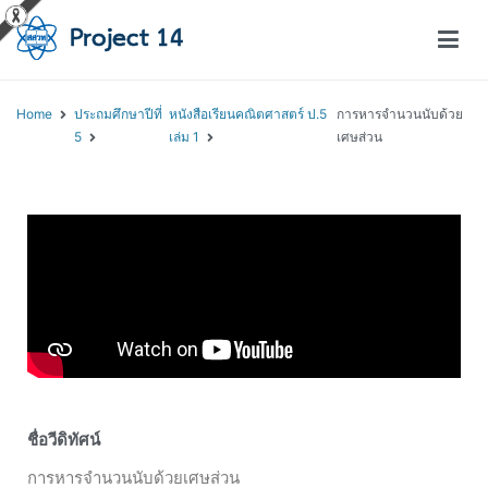
โครงการสอนออนไลน์ – Project 14
สถาบันส่งเสริมการสอนวิทยาศาสตร์และเทคโนโลยี (สสวท.)
Home
ประถมศึกษาปีที่
หนังสือเรียนคณิตศาสตร์ ป.5
การหารจำนวนนับด้วย
5
เล่ม 1
เศษส่วน
ชื่อวีดิทัศน์
การหารจำนวนนับด้วยเศษส่วน