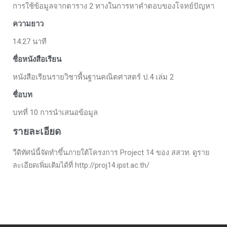
การใช้ข้อมูลจากตาราง 2 ทางในการหาคำตอบของโจทย์ปัญหา
ความยาว
14.27 นาที
ชื่อหนังสือเรียน
หนังสือเรียนรายวิชาพื้นฐานคณิตศาสตร์ ป.4 เล่ม 2
ชื่อบท
บทที่ 10 การนำเสนอข้อมูล
รายละเอียด
วีดิทัศน์นี้จัดทำขึ้นภายใต้โครงการ Project 14 ของ สสวท. ดูราย
ละเอียดเพิ่มเติมได้ที่ http://proj14.ipst.ac.th/