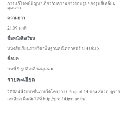
การแก้โจทย์ปัญหาเกี่ยวกับความยาวรอบรูปของรูปสี่เหลี่ยม
มุมฉาก
ความยาว
21.09 นาที
ชื่อหนังสือเรียน
หนังสือเรียนรายวิชาพื้นฐานคณิตศาสตร์ ป.4 เล่ม 2
ชื่อบท
บทที่ 9 รูปสี่เหลี่ยมมุมฉาก
รายละเอียด
วีดิทัศน์นี้จัดทำขึ้นภายใต้โครงการ Project 14 ของ สสวท. ดูราย
ละเอียดเพิ่มเติมได้ที่ http://proj14.ipst.ac.th/