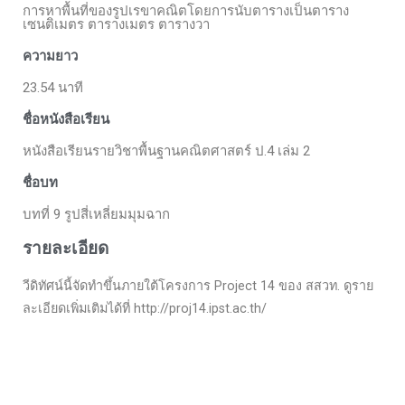
การหาพื้นที่ของรูปเรขาคณิตโดยการนับตารางเป็นตาราง
เซนติเมตร ตารางเมตร ตารางวา
ความยาว
23.54 นาที
ชื่อหนังสือเรียน
หนังสือเรียนรายวิชาพื้นฐานคณิตศาสตร์ ป.4 เล่ม 2
ชื่อบท
บทที่ 9 รูปสี่เหลี่ยมมุมฉาก
รายละเอียด
วีดิทัศน์นี้จัดทำขึ้นภายใต้โครงการ Project 14 ของ สสวท. ดูราย
ละเอียดเพิ่มเติมได้ที่ http://proj14.ipst.ac.th/