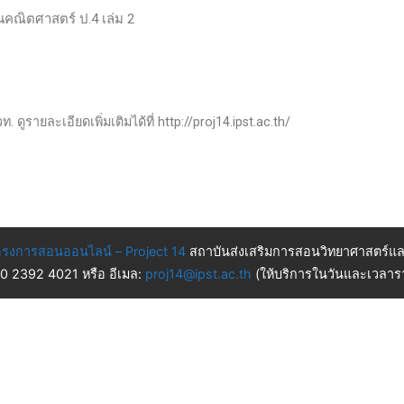
านคณิตศาสตร์ ป.4 เล่ม 2
 ดูรายละเอียดเพิ่มเติมได้ที่ http://proj14.ipst.ac.th/
รงการสอนออนไลน์ – Project 14
สถาบันส่งเสริมการสอนวิทยาศาสตร์แล
 0 2392 4021 หรือ อีเมล:
proj14@ipst.ac.th
(ให้บริการในวันและเวลารา