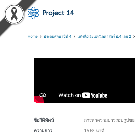
โครงการสอนออนไลน์ 
สถาบันส่งเสริมการสอนวิทยา
Home
ประถมศึกษาปีที่ 4
หนังสือเรียนคณิตศาสตร์ ป.4 เล่ม 2
ชื่อวีดิทัศน์
การหาความยาวรอบรูปของรู
ความยาว
15.58 นาที