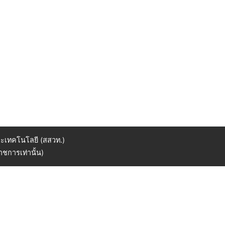
ะเทคโนโลยี (สสวท.)
ชการเท่านั้น)