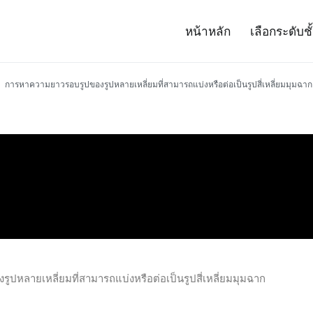
หน้าหลัก
เลือกระดับชั
– Project 14
ศาสตร์และเทคโนโลยี (สสวท.)
การหาความยาวรอบรูปของรูปหลายเหลี่ยมที่สามารถแบ่งหรือต่อเป็นรูปสี่เหลี่ยมมุมฉาก
ปหลายเหลี่ยมที่สามารถแบ่งหรือต่อเป็นรูปสี่เหลี่ยมมุมฉาก