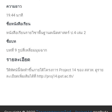
ความยาว
19.44 นาที
ชื่อหนังสือเรียน
หนังสือเรียนรายวิชาพื้นฐานคณิตศาสตร์ ป.4 เล่ม 2
ชื่อบท
บทที่ 9 รูปสี่เหลี่ยมมุมฉาก
รายละเอียด
วีดิทัศน์นี้จัดทำขึ้นภายใต้โครงการ Project 14 ของ สสวท. ดูราย
ละเอียดเพิ่มเติมได้ที่ http://proj14.ipst.ac.th/