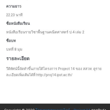
ความยาว
22.23 นาที
ชื่อหนังสือเรียน
หนังสือเรียนรายวิชาพื้นฐานคณิตศาสตร์ ป.4 เล่ม 2
ชื่อบท
บทที่ 8 มุม
รายละเอียด
วีดิทัศน์นี้จัดทำขึ้นภายใต้โครงการ Project 14 ของ สสวท. ดูราย
ละเอียดเพิ่มเติมได้ที่ http://proj14.ipst.ac.th/