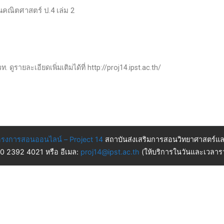
านคณิตศาสตร์ ป.4 เล่ม 2
 ดูรายละเอียดเพิ่มเติมได้ที่ http://proj14.ipst.ac.th/
รงการสอนออนไลน์ – Project 14
สถาบันส่งเสริมการสอนวิทยาศาสตร์แล
 0 2392 4021 หรือ อีเมล:
proj14@ipst.ac.th
(ให้บริการในวันและเวลารา