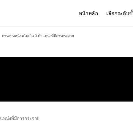
หน้าหลัก
เลือกระดับชั
– Project 14
ศาสตร์และเทคโนโลยี (สสวท.)
การลบทศนิยมไม่เกิน 3 ตำแหน่งที่มีการกระจาย
แหน่งที่มีการกระจาย