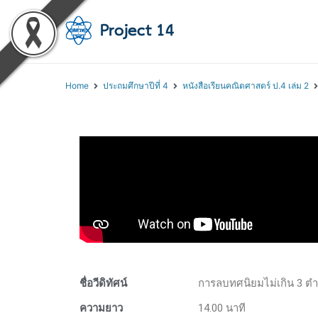
โครงการสอนออนไลน์ 
สถาบันส่งเสริมการสอนวิทยา
Home
ประถมศึกษาปีที่ 4
หนังสือเรียนคณิตศาสตร์ ป.4 เล่ม 2
ชื่อวีดิทัศน์
การลบทศนิยมไม่เกิน 3 ตำ
ความยาว
14.00 นาที