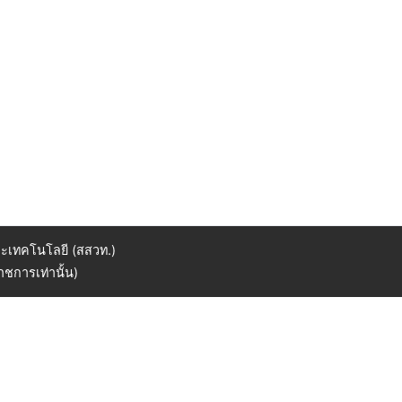
ะเทคโนโลยี (สสวท.)
ชการเท่านั้น)