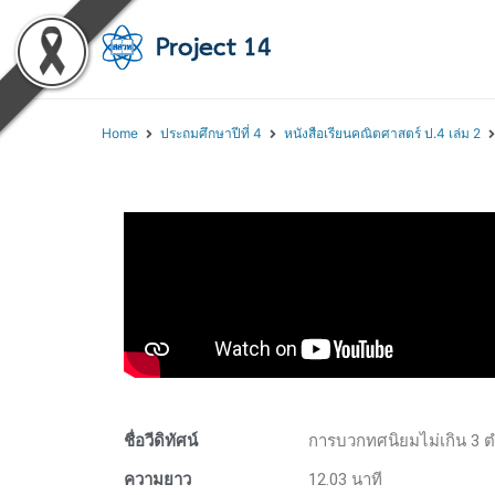
โครงการสอนออนไลน์ 
สถาบันส่งเสริมการสอนวิทยา
Home
ประถมศึกษาปีที่ 4
หนังสือเรียนคณิตศาสตร์ ป.4 เล่ม 2
ชื่อวีดิทัศน์
การบวกทศนิยมไม่เกิน 3 
ความยาว
12.03 นาที