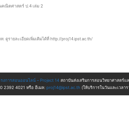
านคณิตศาสตร์ ป.4 เล่ม 2
 ดูรายละเอียดเพิ่มเติมได้ที่ http://proj14.ipst.ac.th/
รงการสอนออนไลน์ – Project 14
สถาบันส่งเสริมการสอนวิทยาศาสตร์แล
 0 2392 4021 หรือ อีเมล:
proj14@ipst.ac.th
(ให้บริการในวันและเวลารา