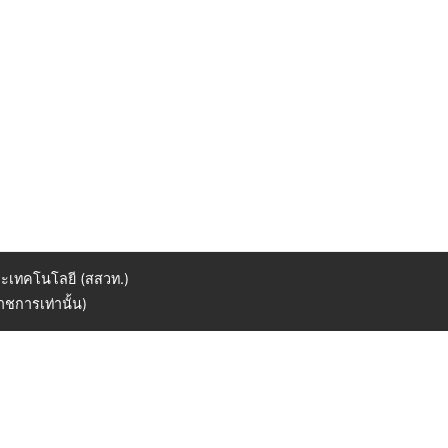
ะเทคโนโลยี (สสวท.)
ชการเท่านั้น)