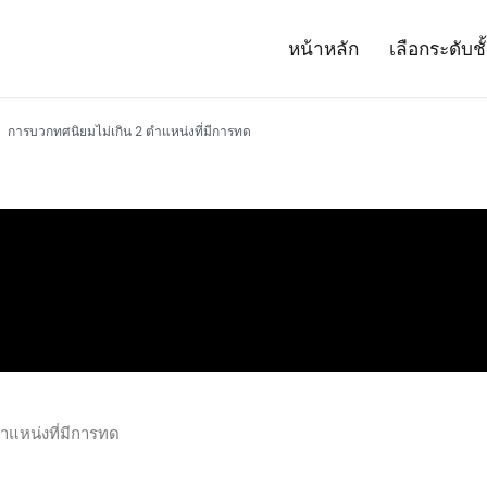
หน้าหลัก
เลือกระดับชั
– Project 14
ศาสตร์และเทคโนโลยี (สสวท.)
การบวกทศนิยมไม่เกิน 2 ตำแหน่งที่มีการทด
ำแหน่งที่มีการทด