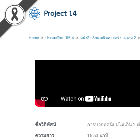
โครงการสอนออนไลน์ 
สถาบันส่งเสริมการสอนวิทยา
Home
ประถมศึกษาปีที่ 4
หนังสือเรียนคณิตศาสตร์ ป.4 เล่ม 2
ชื่อวีดิทัศน์
การบวกทศนิยมไม่เกิน 2 ต
ความยาว
15.50 นาที