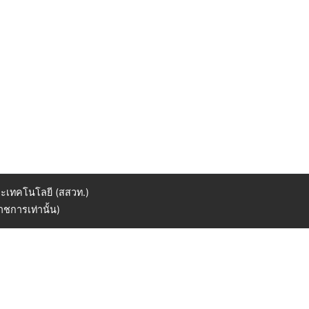
ะเทคโนโลยี (สสวท.)
ชการเท่านั้น)