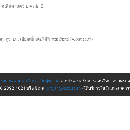
านคณิตศาสตร์ ป.4 เล่ม 2
 ดูรายละเอียดเพิ่มเติมได้ที่ http://proj14.ipst.ac.th/
รงการสอนออนไลน์ – Project 14
สถาบันส่งเสริมการสอนวิทยาศาสตร์แล
 0 2392 4021 หรือ อีเมล:
proj14@ipst.ac.th
(ให้บริการในวันและเวลารา