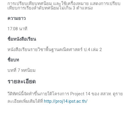
การเปรียบเทียบทศนิยม และใช้เครื่องหมาย แสดงการเปรียบ
เทียบการเรียงลำดับทศนิยมไม่เกิน 3 ตำแหน่ง
ความยาว
17.08 นาที
ชื่อหนังสือเรียน
หนังสือเรียนรายวิชาพื้นฐานคณิตศาสตร์ ป.4 เล่ม 2
ชื่อบท
บทที่ 7 ทศนิยม
รายละเอียด
วีดิทัศน์นี้จัดทำขึ้นภายใต้โครงการ Project 14 ของ สสวท. ดูราย
ละเอียดเพิ่มเติมได้ที่
http://proj14.ipst.ac.th/