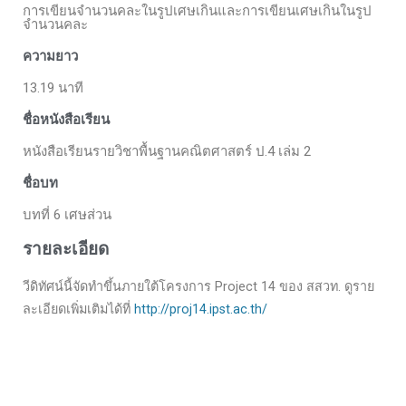
การเขียนจำนวนคละในรูปเศษเกินและการเขียนเศษเกินในรูป
จำนวนคละ
ความยาว
13.19 นาที
ชื่อหนังสือเรียน
หนังสือเรียนรายวิชาพื้นฐานคณิตศาสตร์ ป.4 เล่ม 2
ชื่อบท
บทที่ 6 เศษส่วน
รายละเอียด
วีดิทัศน์นี้จัดทำขึ้นภายใต้โครงการ Project 14 ของ สสวท. ดูราย
ละเอียดเพิ่มเติมได้ที่
http://proj14.ipst.ac.th/