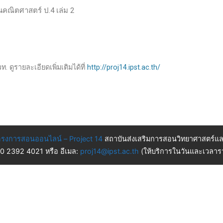
านคณิตศาสตร์ ป.4 เล่ม 2
. ดูรายละเอียดเพิ่มเติมได้ที่
http://proj14.ipst.ac.th/
รงการสอนออนไลน์ – Project 14
สถาบันส่งเสริมการสอนวิทยาศาสตร์แล
 0 2392 4021 หรือ อีเมล:
proj14@ipst.ac.th
(ให้บริการในวันและเวลารา