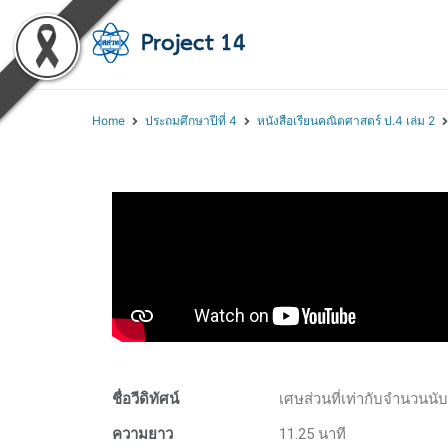
โครงการสอนออนไลน์ 
สถาบันส่งเสริมการสอนวิทยา
Home
ประถมศึกษาปีที่ 4
หนังสือเรียนคณิตศาสตร์ ป.4 เล่ม 2
ชื่อวีดิทัศน์
เศษส่วนที่เท่ากับจำนวนนั
ความยาว
11.25 นาที