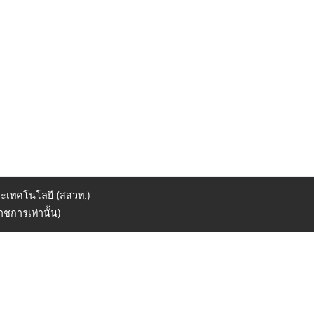
ะเทคโนโลยี (สสวท.)
ชการเท่านั้น)