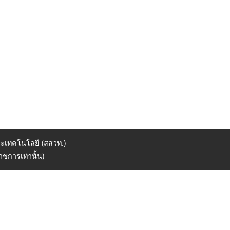
ะเทคโนโลยี (สสวท.)
ชการเท่านั้น)