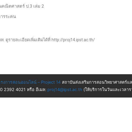
านคณิตศาสตร์ ป.3 เล่ม 2
 หารระคน
 ดูรายละเอียดเพิ่มเติมได้ที่ http://proj14.ipst.ac.th/
รงการสอนออนไลน์ – Project 14
สถาบันส่งเสริมการสอนวิทยาศาสตร์แล
 0 2392 4021 หรือ อีเมล:
proj14@ipst.ac.th
(ให้บริการในวันและเวลารา