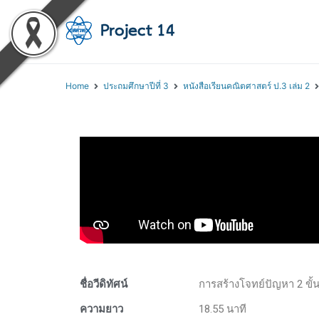
โครงการสอนออนไลน์ 
สถาบันส่งเสริมการสอนวิทยา
Home
ประถมศึกษาปีที่ 3
หนังสือเรียนคณิตศาสตร์ ป.3 เล่ม 2
ชื่อวีดิทัศน์
การสร้างโจทย์ปัญหา 2 ขั
ความยาว
18.55 นาที