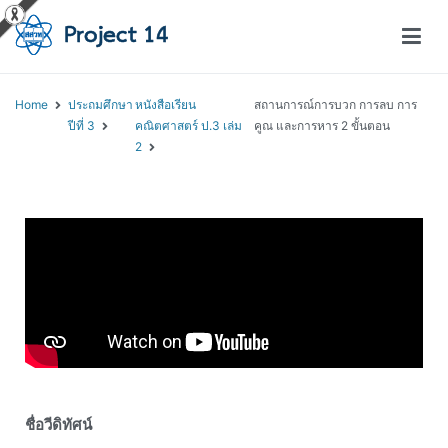
โครงการสอนออนไลน์ – Project 14
สถาบันส่งเสริมการสอนวิทยาศาสตร์และเทคโนโลยี (สสวท.)
Home
ประถมศึกษา
หนังสือเรียน
สถานการณ์การบวก การลบ การ
ปีที่ 3
คณิตศาสตร์ ป.3 เล่ม
คูณ และการหาร 2 ขั้นตอน
2
ชื่อวีดิทัศน์