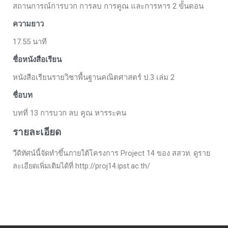
สถานการณ์การบวก การลบ การคูณ และการหาร 2 ขั้นตอน
ความยาว
17.55 นาที
ชื่อหนังสือเรียน
หนังสือเรียนรายวิชาพื้นฐานคณิตศาสตร์ ป.3 เล่ม 2
ชื่อบท
บทที่ 13 การบวก ลบ คูณ หารระคน
รายละเอียด
วีดิทัศน์นี้จัดทำขึ้นภายใต้โครงการ Project 14 ของ สสวท. ดูราย
ละเอียดเพิ่มเติมได้ที่ http://proj14.ipst.ac.th/