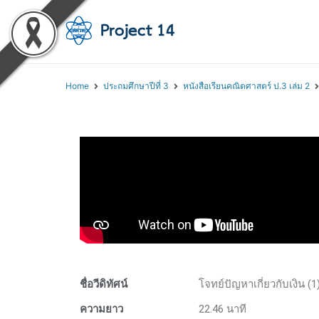
โครงการสอนออนไลน์ 
สถาบันส่งเสริมการสอนวิทยา
Home
ประถมศึกษาปีที่ 3
หนังสือเรียนคณิตศาสตร์ ป.3 เล่ม 2
ชื่อวีดิทัศน์
โจทย์ปัญหาเกี่ยวกับเงิน (1
ความยาว
22.46 นาที