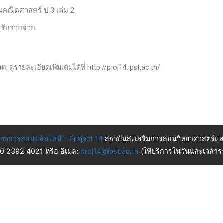
านคณิตศาสตร์ ป.3 เล่ม 2
ยรับรายจ่าย
 ดูรายละเอียดเพิ่มเติมได้ที่ http://proj14.ipst.ac.th/
รงการสอนออนไลน์ – Project 14
สถาบันส่งเสริมการสอนวิทยาศาสตร์แล
 0 2392 4021 หรือ อีเมล:
proj14@ipst.ac.th
(ให้บริการในวันและเวลารา