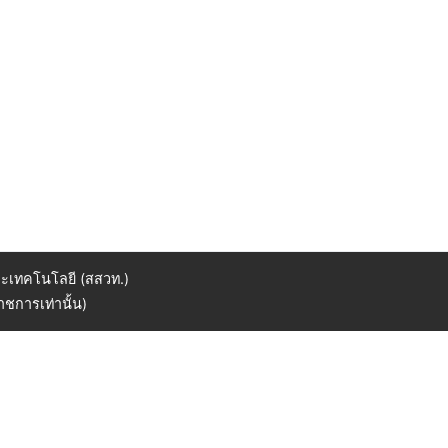
ะเทคโนโลยี (สสวท.)
ชการเท่านั้น)