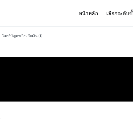
หน้าหลัก
เลือกระดับชั
– Project 14
ศาสตร์และเทคโนโลยี (สสวท.)
โจทย์ปัญหาเกี่ยวกับเงิน (1)
)