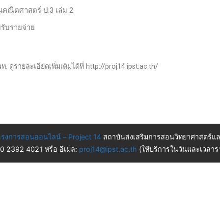
านคณิตศาสตร์ ป.3 เล่ม 2
ยรับรายจ่าย
 ดูรายละเอียดเพิ่มเติมได้ที่ http://proj14.ipst.ac.th/
รงการสอนออนไลน์ – Project 14
สถาบันส่งเสริมการสอนวิทยาศาสตร์แล
 0 2392 4021 หรือ อีเมล:
proj14@ipst.ac.th
(ให้บริการในวันและเวลารา