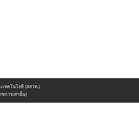
ะเทคโนโลยี (สสวท.)
ชการเท่านั้น)