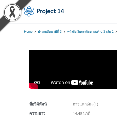
โครงการสอนออนไลน์ 
สถาบันส่งเสริมการสอนวิทยา
Home
ประถมศึกษาปีที่ 3
หนังสือเรียนคณิตศาสตร์ ป.3 เล่ม 2
ชื่อวีดิทัศน์
การแลกเงิน (1)
ความยาว
14.40 นาที