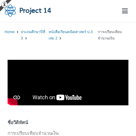
โครงการสอนออนไลน์ – Project 14
สถาบันส่งเสริมการสอนวิทยาศาสตร์และเทคโนโลยี (สสวท.)
Home
ประถมศึกษาปีที่
หนังสือเรียนคณิตศาสตร์ ป.3
การเปรียบเทียบ
3
เล่ม 2
จำนวนเงิน
ชื่อวีดิทัศน์
การเปรียบเทียบจำนวนเงิน